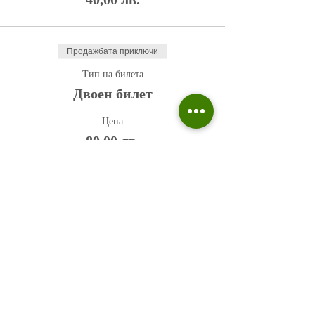
Продажбата приключи
Тип на билета
Двоен билет
Цена
80,00 лв.
Политика на поверителност
Въпроси и отговори