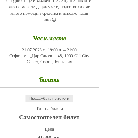
сигурност ще е забавен. Не се притеснявайте,
ако не можете да рисувате, подготвили сме
много помощни средства и няколко чаши
вино 😉.
Час и място
21.07.2023 г., 19:00 ч. – 21:00
София, ул. „Цар Самуил“ 48, 1000 Old City
Center, София, България
Билети
Продажбата приключи
Тип на билета
Самостоятелен билет
Цена
40,00 лв.