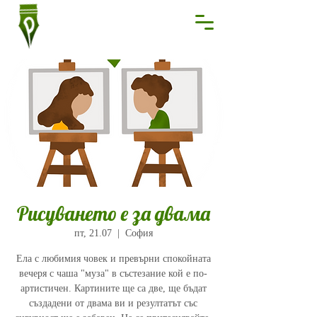
Рисуването е за двама
пт, 21.07
  |  
София
Ела с любимия човек и превърни спокойната
вечеря с чаша "муза" в състезание кой е по-
артистичен. Картините ще са две, ще бъдат
създадени от двама ви и резултатът със