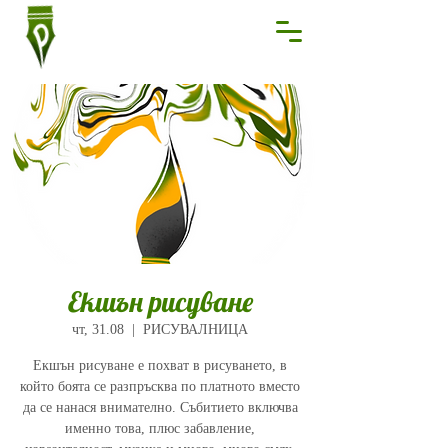
Екшън рисуване
чт, 31.08
  |  
РИСУВАЛНИЦА
Екшън рисуване е похват в рисуването, в
който боята се разпръсква по платното вместо
да се нанася внимателно. Събитието включва
именно това, плюс забавление,