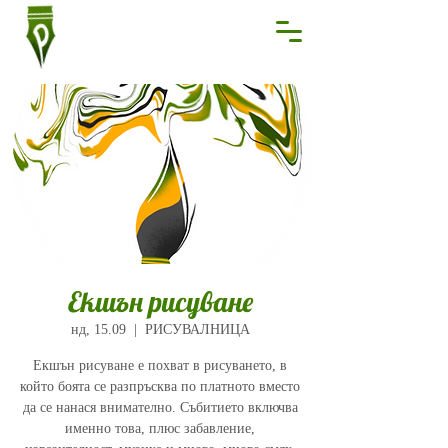
Екшън рисуване
нд, 15.09
  |  
РИСУВАЛНИЦА
Екшън рисуване е похват в рисуването, в
който боята се разпръсква по платното вместо
да се нанася внимателно. Събитието включва
именно това, плюс забавление,