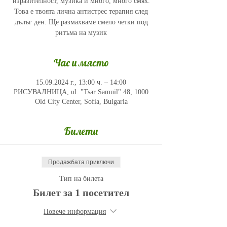
изразителност, музика и много, много смях.
Това е твоята лична антистрес терапия след
дълъг ден. Ще размахваме смело четки под
ритъма на музик
Час и място
15.09.2024 г., 13:00 ч. – 14:00
РИСУВАЛНИЦА, ul. "Tsar Samuil" 48, 1000
Old City Center, Sofia, Bulgaria
Билети
Продажбата приключи
Тип на билета
Билет за 1 посетител
Повече информация