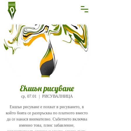
Екшън рисуване
ср, 07.01
  |  
РИСУВАЛНИЦА
Екшън рисуване е похват в рисуването, в
който боята се разпръсква по платното вместо
да се нанася внимателно. Събитието включва
именно това, плюс забавление,