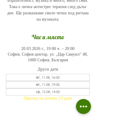
изразителност, музика и много, много смях.
Това е лична антистрес терапия след дълъг
ден. Ще размахваме смело четки под ритъма
на музиката.
Час и място
20.03.2026 г., 19:00 ч. – 20:00
София, София център, ул. „Цар Самуил“ 48,
1000 София, България
Други дати
вт, 11.08, 16:00
вт, 11.08, 19:00
ср, 12.08, 14:00
Преглед на всички 23 дати