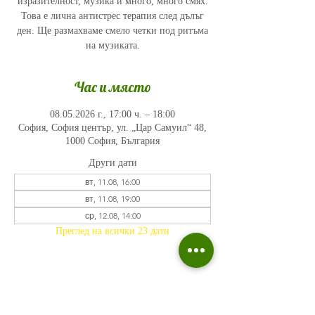
изразителност, музика и много, много смях.
Това е лична антистрес терапия след дълъг
ден. Ще размахваме смело четки под ритъма
на музиката.
Час и място
08.05.2026 г., 17:00 ч. – 18:00
София, София център, ул. „Цар Самуил“ 48,
1000 София, България
Други дати
вт, 11.08, 16:00
вт, 11.08, 19:00
ср, 12.08, 14:00
Преглед на всички 23 дати