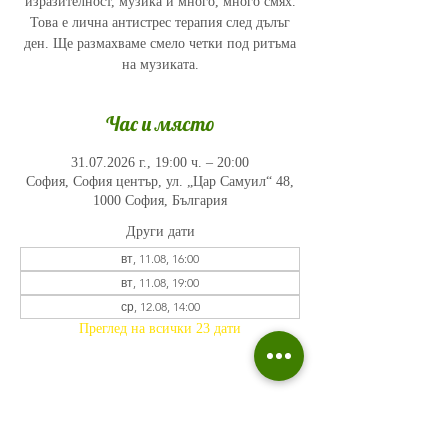
изразителност, музика и много, много смях.
Това е лична антистрес терапия след дълъг
ден. Ще размахваме смело четки под ритъма
на музиката.
Час и място
31.07.2026 г., 19:00 ч. – 20:00
София, София център, ул. „Цар Самуил“ 48,
1000 София, България
Други дати
вт, 11.08, 16:00
вт, 11.08, 19:00
ср, 12.08, 14:00
Преглед на всички 23 дати