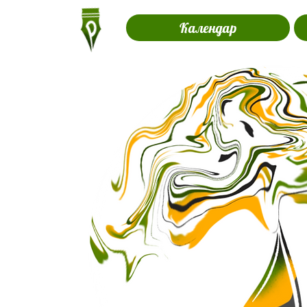
Календар