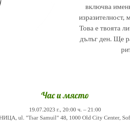
включва именн
изразителност, 
Това е твоята л
дълъг ден. Ще 
ри
Час и място
19.07.2023 г., 20:00 ч. – 21:00
А, ul. "Tsar Samuil" 48, 1000 Old City Center, Sofi