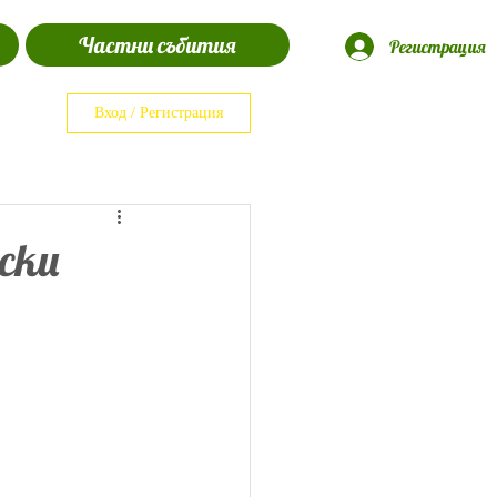
Частни събития
Регистрация
Вход / Регистрация
тски