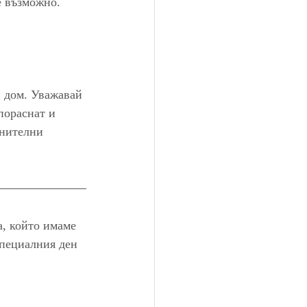
е възможно.
и дом. Уважавай 
пораснат и 
лнителни 
а, който имаме 
специалния ден 