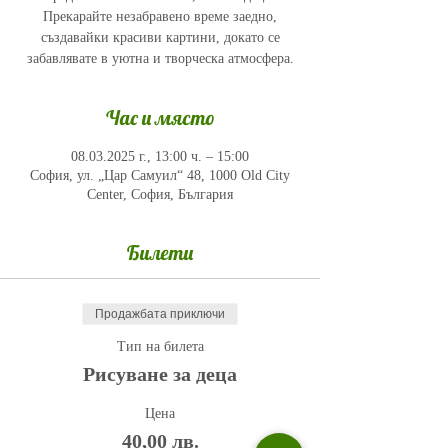
Прекарайте незабравено време заедно,
създавайки красиви картини, докато се
забавлявате в уютна и творческа атмосфера.
Час и място
08.03.2025 г., 13:00 ч. – 15:00
София, ул. „Цар Самуил“ 48, 1000 Old City
Center, София, България
Билети
Продажбата приключи
Тип на билета
Рисуване за деца
Цена
40,00 лв.