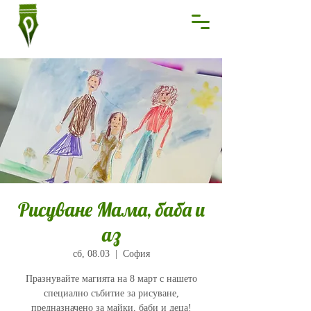
Рисуване Мама, баба и
аз
сб, 08.03
  |  
София
Празнувайте магията на 8 март с нашето
специално събитие за рисуване,
предназначено за майки, баби и деца!