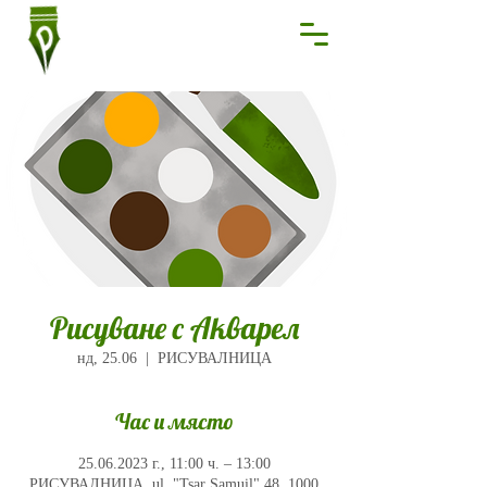
Рисуване с Акварел
нд, 25.06
  |  
РИСУВАЛНИЦА
Час и място
25.06.2023 г., 11:00 ч. – 13:00
РИСУВАЛНИЦА, ul. "Tsar Samuil" 48, 1000