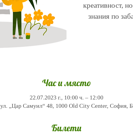
креативност, но
знания по заб
Час и място
22.07.2023 г., 10:00 ч. – 12:00
ул. „Цар Самуил“ 48, 1000 Old City Center, София, 
Билети