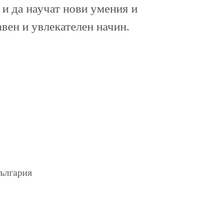
 и да научат нови умения и
авен и увлекателен начин.
България