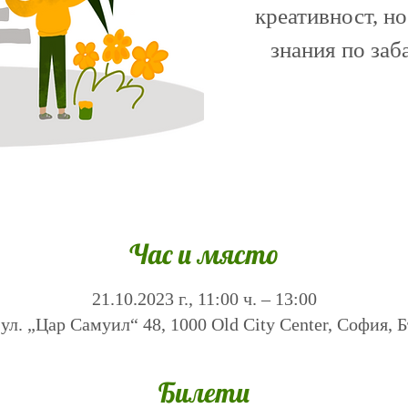
креативност, но
знания по заб
Час и място
21.10.2023 г., 11:00 ч. – 13:00
ул. „Цар Самуил“ 48, 1000 Old City Center, София, 
Билети