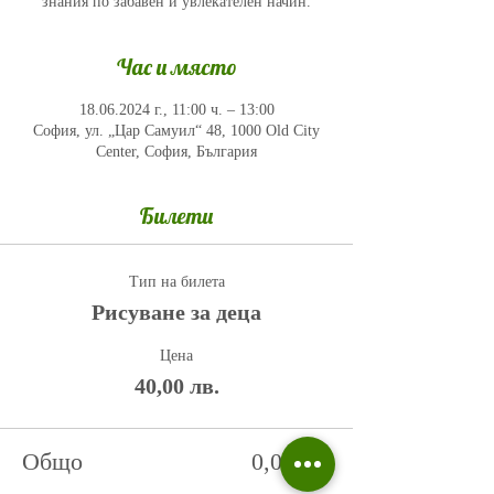
знания по забавен и увлекателен начин.
Час и място
18.06.2024 г., 11:00 ч. – 13:00
София, ул. „Цар Самуил“ 48, 1000 Old City
Center, София, България
Билети
Тип на билета
Рисуване за деца
Цена
40,00 лв.
Общо
0,00 лв.