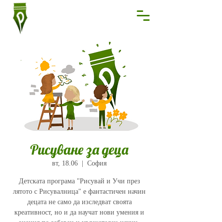
Рисуване за деца
вт, 18.06
  |  
София
Детската програма "Рисувай и Учи през
лятото с Рисувалница" e фантастичен начин
децата не само да изследват своята
креативност, но и да научат нови умения и