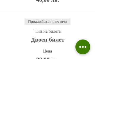
Продажбата приключи
Тип на билета
Двоен билет
Цена
80,00 лв.
Политика на поверителност
Въпроси и отговори