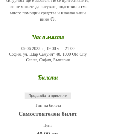
сигурност ще е забавен. Не се притеснявайте,
ако не можете да рисувате, подготвили сме
много помощни средства и няколко чаши
вино 😉.
Час и място
09.06.2023 г., 19:00 ч. – 21:00
София, ул. „Цар Самуил“ 48, 1000 Old City
Center, София, България
Билети
Продажбата приключи
Тип на билета
Самостоятелен билет
Цена
40,00 лв.