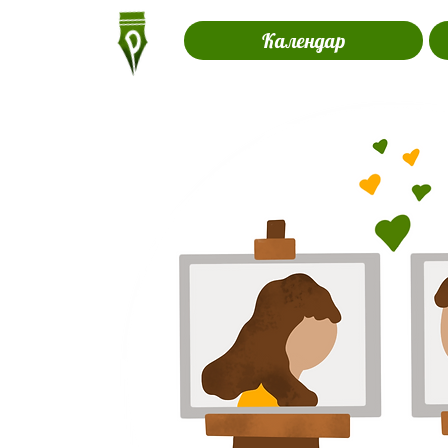
Календар