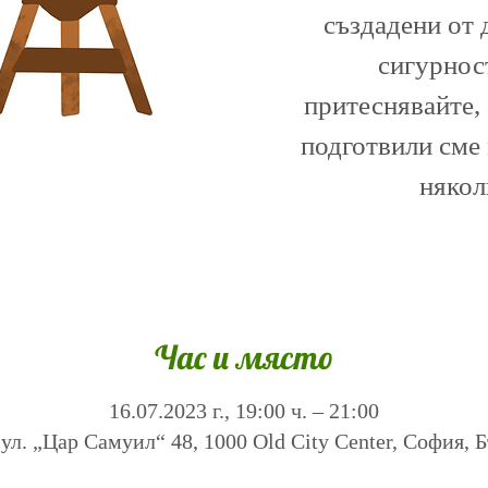
създадени от 
сигурност
притеснявайте, 
подготвили сме
някол
Час и място
16.07.2023 г., 19:00 ч. – 21:00
ул. „Цар Самуил“ 48, 1000 Old City Center, София, 