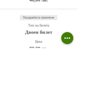
Продажбата приключи
Тип на билета
Двоен билет
Цена
80,00 лв.
Политика на поверителност
Въпроси и отговори