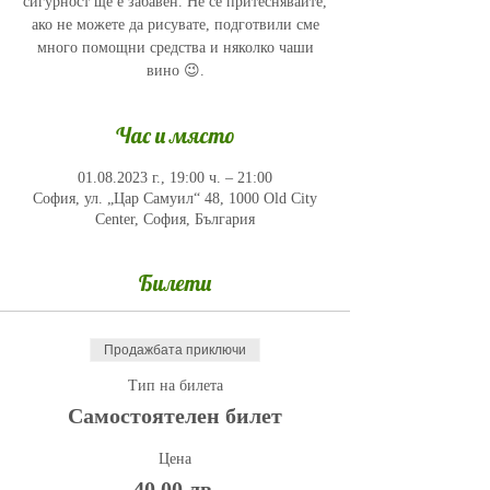
сигурност ще е забавен. Не се притеснявайте,
ако не можете да рисувате, подготвили сме
много помощни средства и няколко чаши
вино 😉.
Час и място
01.08.2023 г., 19:00 ч. – 21:00
София, ул. „Цар Самуил“ 48, 1000 Old City
Center, София, България
Билети
Продажбата приключи
Тип на билета
Самостоятелен билет
Цена
40,00 лв.