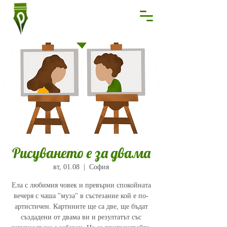
Рисуването е за двама
вт, 01.08
  |  
София
Ела с любимия човек и превърни спокойната
вечеря с чаша "муза" в състезание кой е по-
артистичен. Картините ще са две, ще бъдат
създадени от двама ви и резултатът със