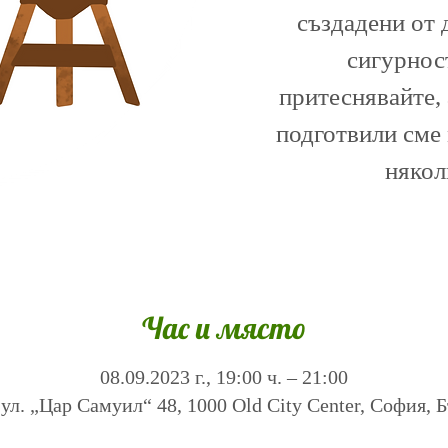
създадени от 
сигурност
притеснявайте, 
подготвили сме
някол
Час и място
08.09.2023 г., 19:00 ч. – 21:00
ул. „Цар Самуил“ 48, 1000 Old City Center, София, 