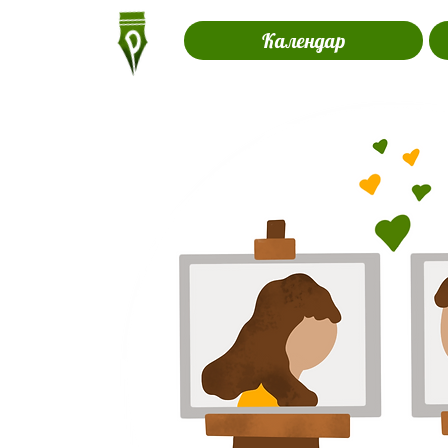
Календар