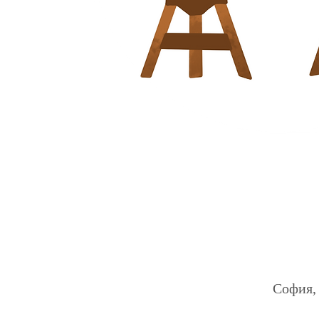
София, 