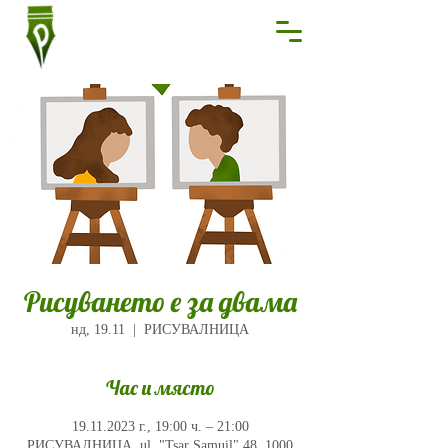
Рисуването е за двама
нд, 19.11
  |  
РИСУВАЛНИЦА
Час и място
19.11.2023 г., 19:00 ч. – 21:00
РИСУВАЛНИЦА, ul. "Tsar Samuil" 48, 1000