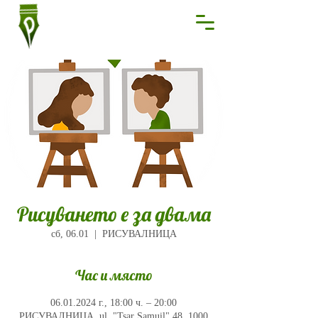
Рисуването е за двама
сб, 06.01
  |  
РИСУВАЛНИЦА
Час и място
06.01.2024 г., 18:00 ч. – 20:00
РИСУВАЛНИЦА, ul. "Tsar Samuil" 48, 1000