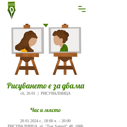
Рисуването е за двама
сб, 20.01
  |  
РИСУВАЛНИЦА
Час и място
20.01.2024 г., 18:00 ч. – 20:00
РИСУВАЛНИЦА, ul. "Tsar Samuil" 48, 1000