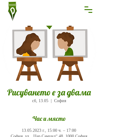
Рисуването е за двама
сб, 13.05
  |  
София
Час и място
13.05.2023 г., 15:00 ч. – 17:00
София, ул. „Цар Самуил“ 48, 1000 София