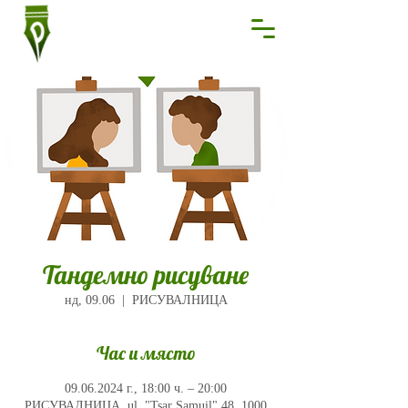
Тандемно рисуване
нд, 09.06
  |  
РИСУВАЛНИЦА
Час и място
09.06.2024 г., 18:00 ч. – 20:00
РИСУВАЛНИЦА, ul. "Tsar Samuil" 48, 1000