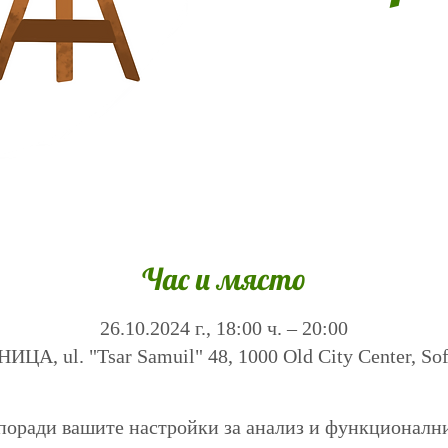
Час и място
26.10.2024 г., 18:00 ч. – 20:00
А, ul. "Tsar Samuil" 48, 1000 Old City Center, Sofi
поради вашите настройки за анализ и функционалн