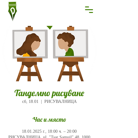
Тандемно рисуване
сб, 18.01
  |  
РИСУВАЛНИЦА
Час и място
18.01.2025 г., 18:00 ч. – 20:00
РИСУВАЛНИЦА, ul. "Tsar Samuil" 48, 1000