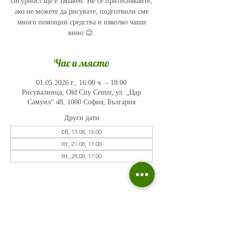
сигурност ще е забавен. Не се притеснявайте,
ако не можете да рисувате, подготвили сме
много помощни средства и няколко чаши
вино 😉.
Час и място
01.05.2026 г., 16:00 ч. – 18:00
Рисувалница, Old City Center, ул. „Цар
Самуил“ 48, 1000 София, България
Други дати
сб, 15.08, 16:00
пт, 21.08, 17:00
пт, 28.08, 17:00