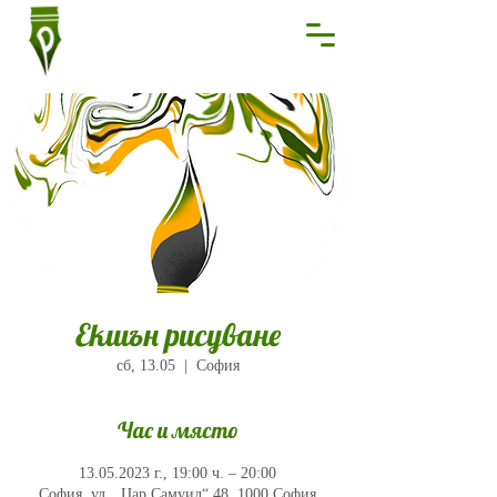
Екшън рисуване
сб, 13.05
  |  
София
Час и място
13.05.2023 г., 19:00 ч. – 20:00
София, ул. „Цар Самуил“ 48, 1000 София