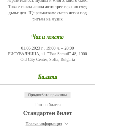
изразителност, музика и много, много смях.
Това е твоята лична антистрес терапия след
дълъг ден. Ще размахваме смело четки под
ритъма на музик
Час и място
01.06.2023 г., 19:00 ч. – 20:00
РИСУВАЛНИЦА, ul. "Tsar Samuil" 48, 1000
Old City Center, Sofia, Bulgaria
Билети
Продажбата приключи
Тип на билета
Стандартен билет
Повече информация