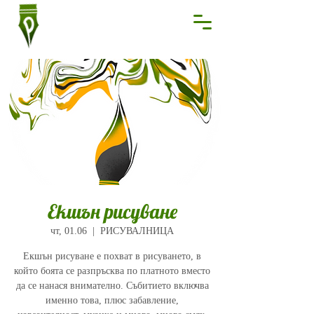
Екшън рисуване
чт, 01.06
  |  
РИСУВАЛНИЦА
Екшън рисуване е похват в рисуването, в
който боята се разпръсква по платното вместо
да се нанася внимателно. Събитието включва
именно това, плюс забавление,