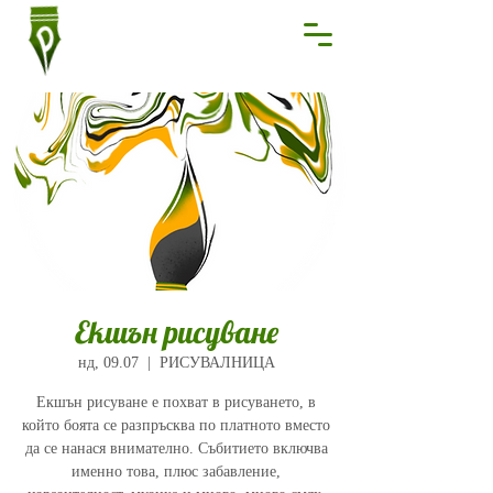
Екшън рисуване
нд, 09.07
  |  
РИСУВАЛНИЦА
Екшън рисуване е похват в рисуването, в
който боята се разпръсква по платното вместо
да се нанася внимателно. Събитието включва
именно това, плюс забавление,