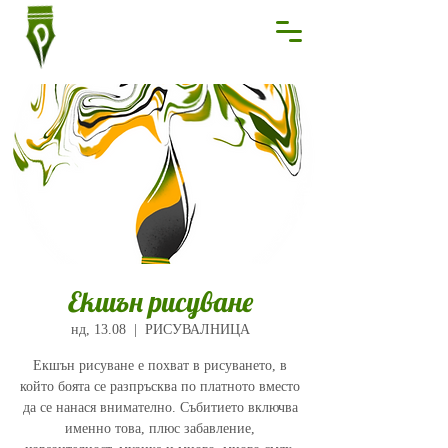
Екшън рисуване
нд, 13.08
  |  
РИСУВАЛНИЦА
Екшън рисуване е похват в рисуването, в
който боята се разпръсква по платното вместо
да се нанася внимателно. Събитието включва
именно това, плюс забавление,