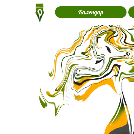
Календар