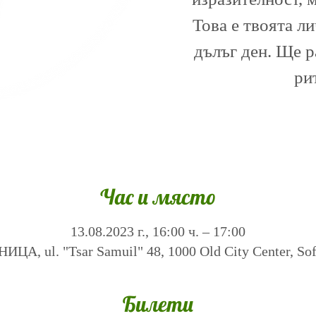
Това е твоята л
дълъг ден. Ще 
ри
Час и място
13.08.2023 г., 16:00 ч. – 17:00
А, ul. "Tsar Samuil" 48, 1000 Old City Center, Sofi
Билети