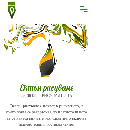
Екшън рисуване
ср, 30.08
  |  
РИСУВАЛНИЦА
Екшън рисуване е похват в рисуването, в
който боята се разпръсква по платното вместо
да се нанася внимателно. Събитието включва
именно това, плюс забавление,