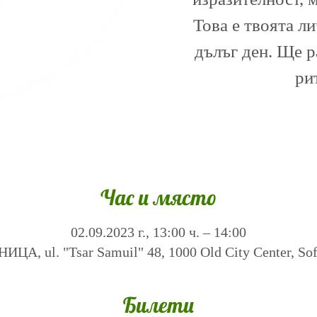
Това е твоята л
дълъг ден. Ще 
ри
Час и място
02.09.2023 г., 13:00 ч. – 14:00
А, ul. "Tsar Samuil" 48, 1000 Old City Center, Sofi
Билети