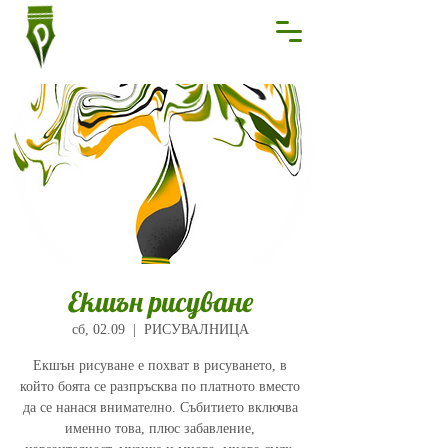
Екшън рисуване
сб, 02.09
  |  
РИСУВАЛНИЦА
Екшън рисуване е похват в рисуването, в
който боята се разпръсква по платното вместо
да се нанася внимателно. Събитието включва
именно това, плюс забавление,