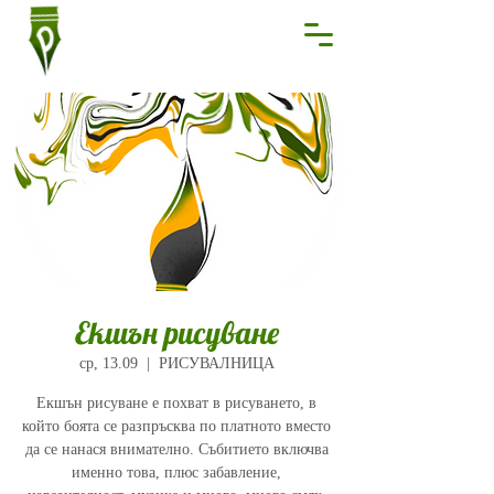
Екшън рисуване
ср, 13.09
  |  
РИСУВАЛНИЦА
Екшън рисуване е похват в рисуването, в
който боята се разпръсква по платното вместо
да се нанася внимателно. Събитието включва
именно това, плюс забавление,