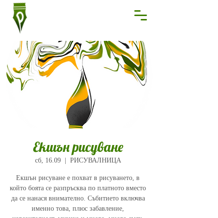
Екшън рисуване
сб, 16.09
  |  
РИСУВАЛНИЦА
Екшън рисуване е похват в рисуването, в
който боята се разпръсква по платното вместо
да се нанася внимателно. Събитието включва
именно това, плюс забавление,