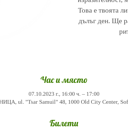
Това е твоята л
дълъг ден. Ще 
ри
Час и място
07.10.2023 г., 16:00 ч. – 17:00
А, ul. "Tsar Samuil" 48, 1000 Old City Center, Sofi
Билети