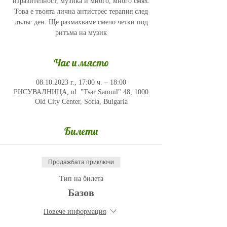
изразителност, музика и много, много смях.
Това е твоята лична антистрес терапия след
дълъг ден. Ще размахваме смело четки под
ритъма на музик
Час и място
08.10.2023 г., 17:00 ч. – 18:00
РИСУВАЛНИЦА, ul. "Tsar Samuil" 48, 1000
Old City Center, Sofia, Bulgaria
Билети
Продажбата приключи
Тип на билета
Базов
Повече информация