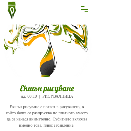
Екшън рисуване
нд, 08.10
  |  
РИСУВАЛНИЦА
Екшън рисуване е похват в рисуването, в
който боята се разпръсква по платното вместо
да се нанася внимателно. Събитието включва
именно това, плюс забавление,