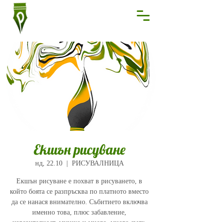
Екшън рисуване
нд, 22.10
  |  
РИСУВАЛНИЦА
Екшън рисуване е похват в рисуването, в
който боята се разпръсква по платното вместо
да се нанася внимателно. Събитието включва
именно това, плюс забавление,