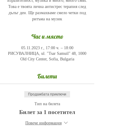
изразителност, музика и много, много смях.
Това е твоята лична антистрес терапия след
дълъг ден. Ще размахваме смело четки под
ритъма на музик
Час и място
05.11.2023 г., 17:00 ч. – 18:00
РИСУВАЛНИЦА, ul. "Tsar Samuil" 48, 1000
Old City Center, Sofia, Bulgaria
Билети
Продажбата приключи
Тип на билета
Билет за 1 посетител
Повече информация