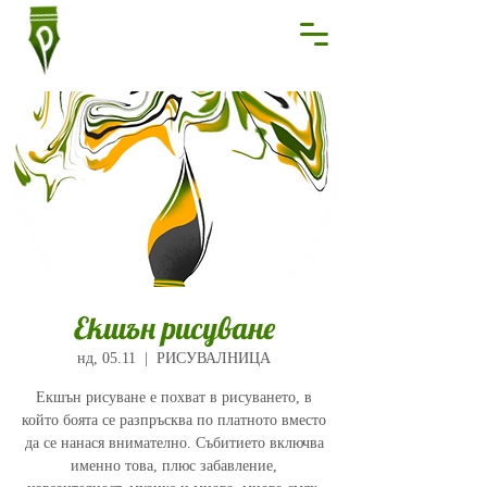
Екшън рисуване
нд, 05.11
  |  
РИСУВАЛНИЦА
Екшън рисуване е похват в рисуването, в
който боята се разпръсква по платното вместо
да се нанася внимателно. Събитието включва
именно това, плюс забавление,