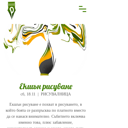
Екшън рисуване
сб, 18.11
  |  
РИСУВАЛНИЦА
Екшън рисуване е похват в рисуването, в
който боята се разпръсква по платното вместо
да се нанася внимателно. Събитието включва
именно това, плюс забавление,