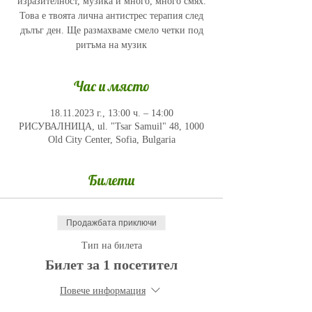
изразителност, музика и много, много смях.
Това е твоята лична антистрес терапия след
дълъг ден. Ще размахваме смело четки под
ритъма на музик
Час и място
18.11.2023 г., 13:00 ч. – 14:00
РИСУВАЛНИЦА, ul. "Tsar Samuil" 48, 1000
Old City Center, Sofia, Bulgaria
Билети
Продажбата приключи
Тип на билета
Билет за 1 посетител
Повече информация