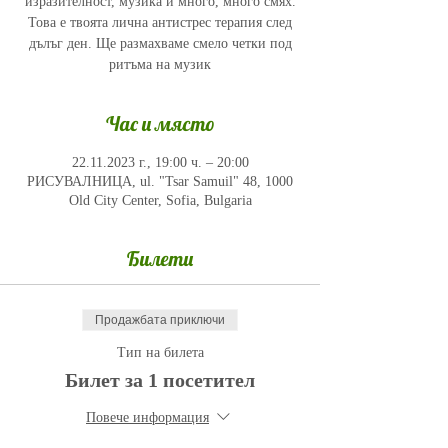
изразителност, музика и много, много смях.
Това е твоята лична антистрес терапия след
дълъг ден. Ще размахваме смело четки под
ритъма на музик
Час и място
22.11.2023 г., 19:00 ч. – 20:00
РИСУВАЛНИЦА, ul. "Tsar Samuil" 48, 1000
Old City Center, Sofia, Bulgaria
Билети
Продажбата приключи
Тип на билета
Билет за 1 посетител
Повече информация