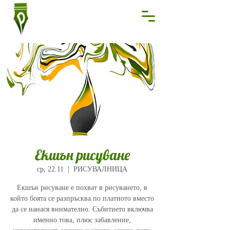
Екшън рисуване
ср, 22.11
  |  
РИСУВАЛНИЦА
Екшън рисуване е похват в рисуването, в
който боята се разпръсква по платното вместо
да се нанася внимателно. Събитието включва
именно това, плюс забавление,