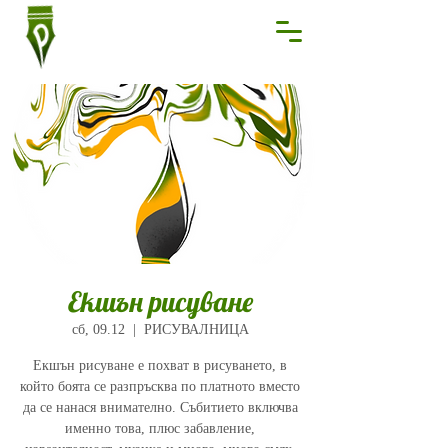
Екшън рисуване
сб, 09.12
  |  
РИСУВАЛНИЦА
Екшън рисуване е похват в рисуването, в
който боята се разпръсква по платното вместо
да се нанася внимателно. Събитието включва
именно това, плюс забавление,