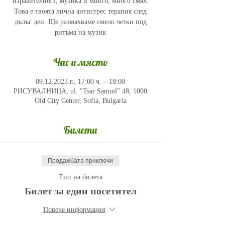
изразителност, музика и много, много смях.
Това е твоята лична антистрес терапия след
дълъг ден. Ще размахваме смело четки под
ритъма на музик
Час и място
09.12.2023 г., 17:00 ч. – 18:00
РИСУВАЛНИЦА, ul. "Tsar Samuil" 48, 1000
Old City Center, Sofia, Bulgaria
Билети
Продажбата приключи
Тип на билета
Билет за един посетител
Повече информация