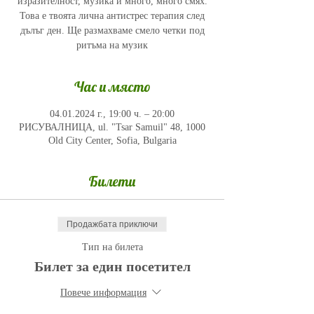
изразителност, музика и много, много смях.
Това е твоята лична антистрес терапия след
дълъг ден. Ще размахваме смело четки под
ритъма на музик
Час и място
04.01.2024 г., 19:00 ч. – 20:00
РИСУВАЛНИЦА, ul. "Tsar Samuil" 48, 1000
Old City Center, Sofia, Bulgaria
Билети
Продажбата приключи
Тип на билета
Билет за един посетител
Повече информация