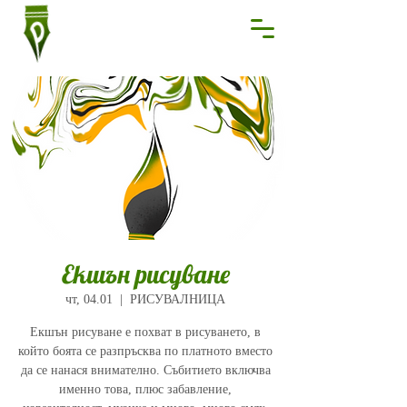
Екшън рисуване
чт, 04.01
  |  
РИСУВАЛНИЦА
Екшън рисуване е похват в рисуването, в
който боята се разпръсква по платното вместо
да се нанася внимателно. Събитието включва
именно това, плюс забавление,