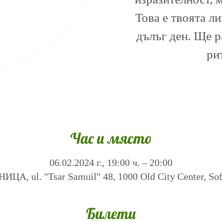
Това е твоята л
дълъг ден. Ще 
ри
Час и място
06.02.2024 г., 19:00 ч. – 20:00
А, ul. "Tsar Samuil" 48, 1000 Old City Center, Sofi
Билети