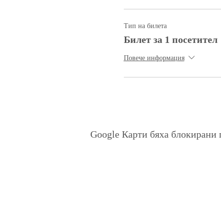
Тип на билета
Билет за 1 посетител
Повече информация
Google Карти бяха блокирани 
Политика на поверителност