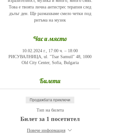
изразителност, музика и много, много смях.
Това е твоята лична антистрес терапия след
дълъг ден. Ще размахваме смело четки под
ритъма на музик
Час и място
10.02.2024 г., 17:00 ч. – 18:00
РИСУВАЛНИЦА, ul. "Tsar Samuil" 48, 1000
Old City Center, Sofia, Bulgaria
Билети
Продажбата приключи
Тип на билета
Билет за 1 посетител
Повече информация