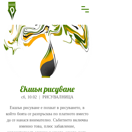
Екшън рисуване
сб, 10.02
  |  
РИСУВАЛНИЦА
Екшън рисуване е похват в рисуването, в
който боята се разпръсква по платното вместо
да се нанася внимателно. Събитието включва
именно това, плюс забавление,