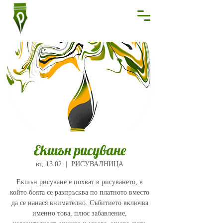
Екшън рисуване
вт, 13.02
  |  
РИСУВАЛНИЦА
Екшън рисуване е похват в рисуването, в
който боята се разпръсква по платното вместо
да се нанася внимателно. Събитието включва
именно това, плюс забавление,