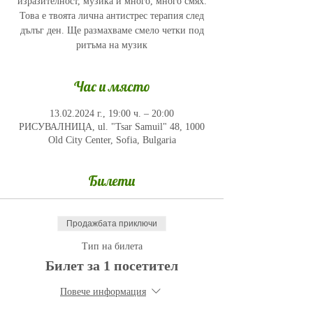
изразителност, музика и много, много смях.
Това е твоята лична антистрес терапия след
дълъг ден. Ще размахваме смело четки под
ритъма на музик
Час и място
13.02.2024 г., 19:00 ч. – 20:00
РИСУВАЛНИЦА, ul. "Tsar Samuil" 48, 1000
Old City Center, Sofia, Bulgaria
Билети
Продажбата приключи
Тип на билета
Билет за 1 посетител
Повече информация