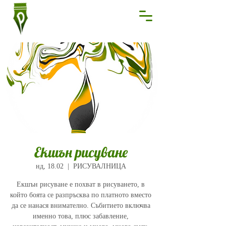
Екшън рисуване
нд, 18.02
  |  
РИСУВАЛНИЦА
Екшън рисуване е похват в рисуването, в
който боята се разпръсква по платното вместо
да се нанася внимателно. Събитието включва
именно това, плюс забавление,