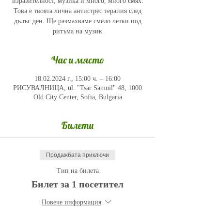
изразителност, музика и много, много смях.
Това е твоята лична антистрес терапия след
дълъг ден. Ще размахваме смело четки под
ритъма на музик
Час и място
18.02.2024 г., 15:00 ч. – 16:00
РИСУВАЛНИЦА, ul. "Tsar Samuil" 48, 1000
Old City Center, Sofia, Bulgaria
Билети
Продажбата приключи
Тип на билета
Билет за 1 посетител
Повече информация