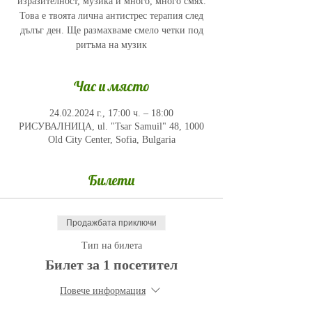
изразителност, музика и много, много смях.
Това е твоята лична антистрес терапия след
дълъг ден. Ще размахваме смело четки под
ритъма на музик
Час и място
24.02.2024 г., 17:00 ч. – 18:00
РИСУВАЛНИЦА, ul. "Tsar Samuil" 48, 1000
Old City Center, Sofia, Bulgaria
Билети
Продажбата приключи
Тип на билета
Билет за 1 посетител
Повече информация