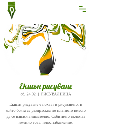
Екшън рисуване
сб, 24.02
  |  
РИСУВАЛНИЦА
Екшън рисуване е похват в рисуването, в
който боята се разпръсква по платното вместо
да се нанася внимателно. Събитието включва
именно това, плюс забавление,