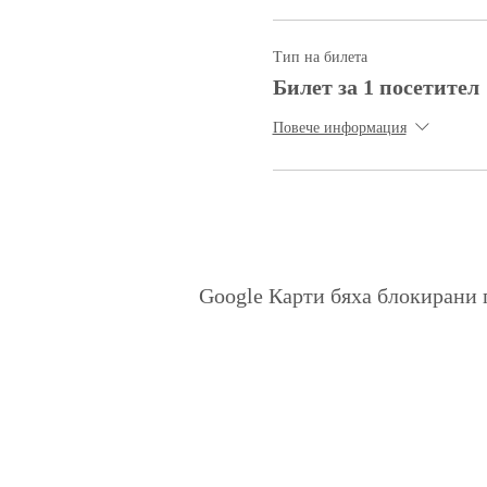
Тип на билета
Билет за 1 посетител
Повече информация
Google Карти бяха блокирани 
Политика на поверителност