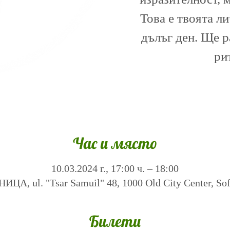
Това е твоята л
дълъг ден. Ще 
ри
Час и място
10.03.2024 г., 17:00 ч. – 18:00
А, ul. "Tsar Samuil" 48, 1000 Old City Center, Sofi
Билети